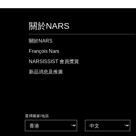
關於NARS
關於NARS
François Nars
NARSISSIST 會員獎賞
新品消息及推廣
選擇國家/地區