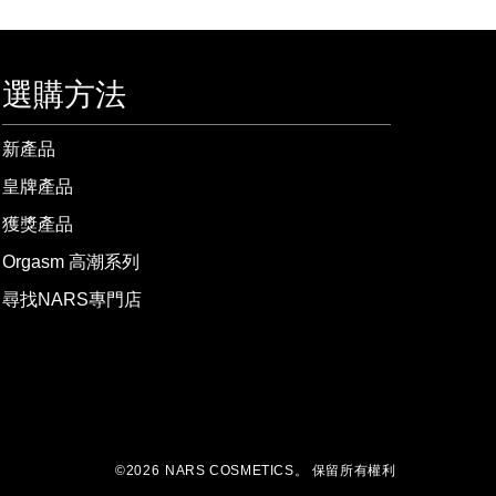
選購方法
新產品
皇牌產品
獲獎產品
Orgasm 高潮系列
尋找NARS專門店
©
2026
NARS COSMETICS。
保留所有權利