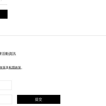
牌活動資訊
e政策
及
私隱政策
。
提交