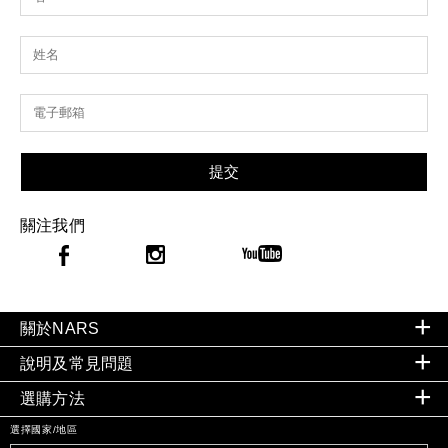
提交
關注我們
關於NARS
說明及常見問題
選購方法
選擇國家/地區