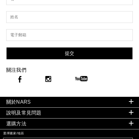
提交
關注我們
關於NARS
說明及常見問題
選購方法
選擇國家/地區