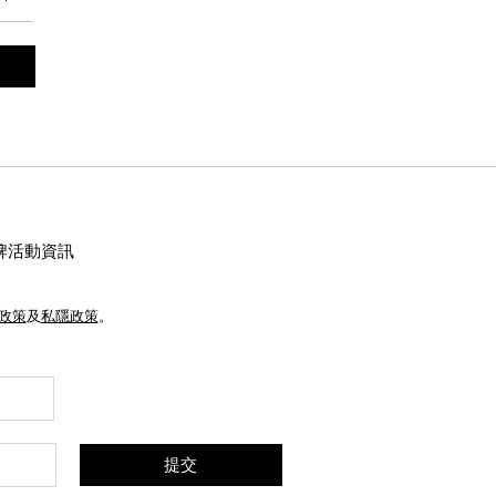
牌活動資訊
e政策
及
私隱政策
。
提交