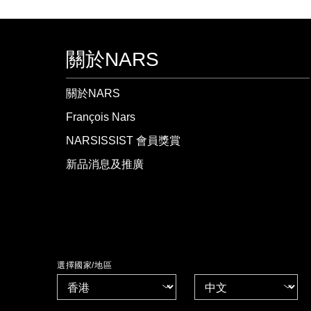
關於NARS
關於NARS
François Nars
NARSISSIST 會員獎賞
新品消息及推廣
選擇國家/地區