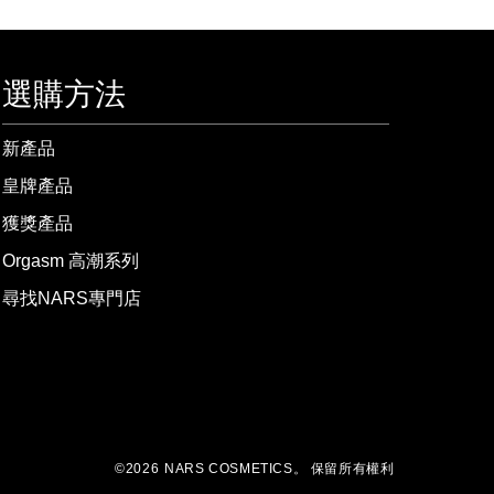
選購方法
新產品
皇牌產品
獲獎產品
Orgasm 高潮系列
尋找NARS專門店
©
2026
NARS COSMETICS。
保留所有權利