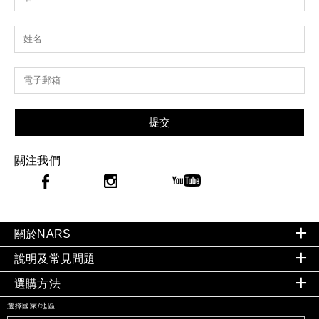
提交
關注我們
關於NARS
說明及常見問題
選購方法
選擇國家/地區