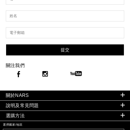
提交
關注我們
關於NARS
說明及常見問題
選購方法
選擇國家/地區