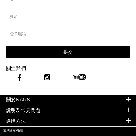
提交
關注我們
關於NARS
說明及常見問題
選購方法
選擇國家/地區