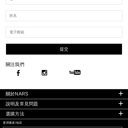
提交
關注我們
關於NARS
說明及常見問題
選購方法
選擇國家/地區