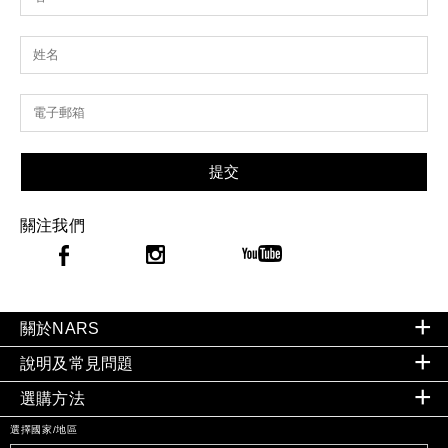
提交
關注我們
關於NARS
說明及常見問題
選購方法
選擇國家/地區