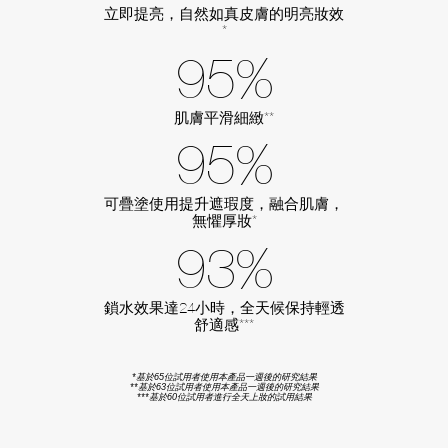
立即提亮，自然如真皮膚的明亮妝效
*
95%
肌膚平滑細緻**
95%
可疊塗使用提升遮瑕度，融合肌膚，
無懼厚妝*
93%
鎖水效果達24小時，全天候保持輕透
舒適感***
*基於65位試用者使用本產品一週後的研究結果
**基於63位試用者使用本產品一週後的研究結果
***基於60位試用者進行全天上妝的試用結果