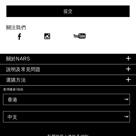
提交
關注我們
關於NARS
說明及常見問題
選購方法
選擇國家/地區