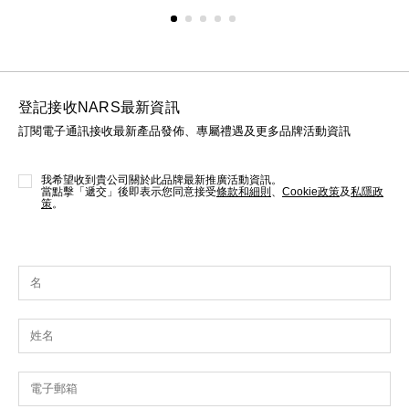
登記接收NARS最新資訊
訂閱電子通訊接收最新產品發佈、專屬禮遇及更多品牌活動資訊
我希望收到貴公司關於此品牌最新推廣活動資訊。
當點擊「遞交」後即表示您同意接受
條款和細則
、
Cookie政策
及
私隱政
策
。