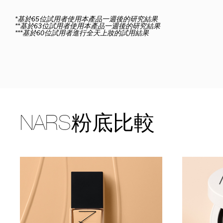
*基於65位試用者使用本產品一週後的研究結果
**基於63位試用者使用本產品一週後的研究結果
***基於60位試用者進行全天上妝的試用結果
NARS粉底比較