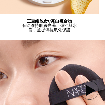
三重維他命C亮白複合物
有助維持肌膚光澤、彈性與水
份，並提供抗氧化保護