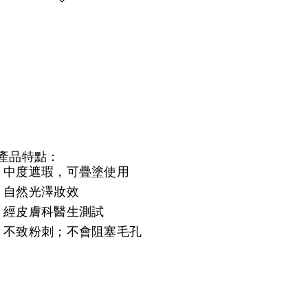
產品特點：
中度遮瑕，可疊塗使用
自然光澤妝效
經皮膚科醫生測試
不致粉刺；不會阻塞毛孔