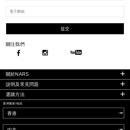
提交
關注我們
關於NARS
說明及常見問題
選購方法
選擇國家/地區