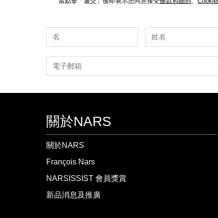
當點擊「遞交」後即表示您同意接受
條款和細則
、
Cooki
關於NARS
關於NARS
François Nars
NARSISSIST 會員獎賞
新品消息及推廣