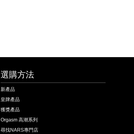
選購方法
新產品
皇牌產品
獲獎產品
Orgasm 高潮系列
尋找NARS專門店