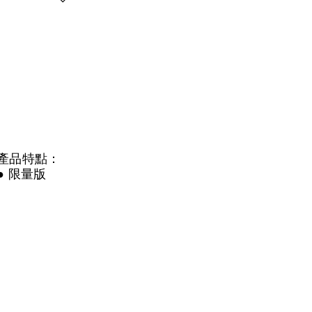
產品特點：
● 限量版