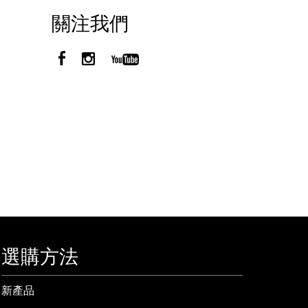
關注我們
選購方法
新產品