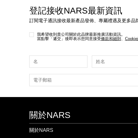
登記接收NARS最新資訊
訂閱電子通訊接收最新產品發佈、專屬禮遇及更多品
我希望收到貴公司關於此品牌最新推廣活動資訊。
當點擊「遞交」後即表示您同意接受
條款和細則
、
Cooki
關於NARS
關於NARS