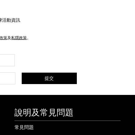
牌活動資訊
e政策
及
私隱政策
。
提交
說明及常見問題
常見問題