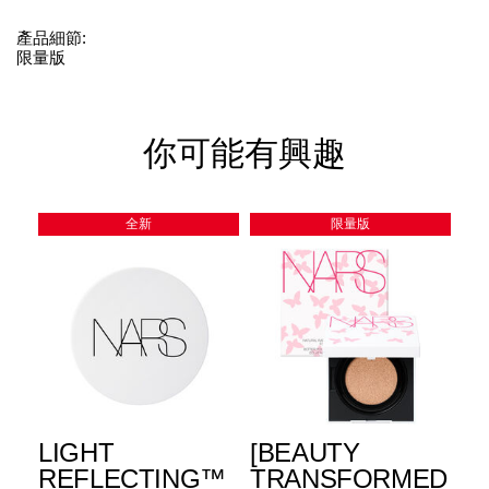
產品細節:
限量版
你可能有興趣
全新
限量版
LIGHT
[BEAUTY
[
REFLECTING™
TRANSFORMED
列