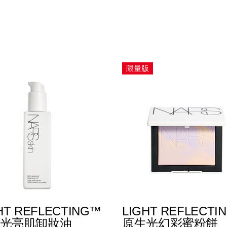
限量版
HT REFLECTING™
LIGHT REFLECTI
光亮肌卸妝油
原生光幻彩蜜粉餅