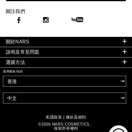
關注我們
關於NARS
說明及常見問題
選購方法
選擇國家/地區
私隱政策
|
條款及細則
©
2026
NARS COSMETICS。
保留所有權利