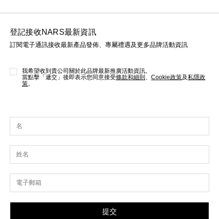
登記接收NARS最新資訊
訂閱電子通訊接收最新產品發佈、專屬禮遇及更多品牌活動資訊
我希望收到貴公司關於此品牌最新推廣活動資訊。
當點擊「遞交」後即表示您同意接受
條款和細則
、
Cookie政策
及
私隱政
策
。
提交