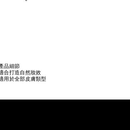
產品細節
適合打造自然妝效
適用於全部皮膚類型