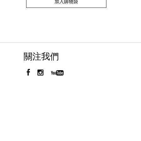
加入購物袋
to
Actions
cart
options
關注我們