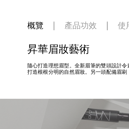
概覽
產品功效
使
昇華眉妝藝術
隨心打造理想眉型。全新眉筆的雙頭設計令
打造根根分明的自然眉妝。另一頭配備眉刷