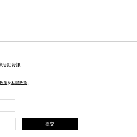
牌活動資訊
e政策
及
私隱政策
。
提交