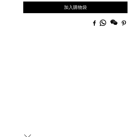
加入購物袋
分
Facebook
Pinte
享
到
Whatsapp