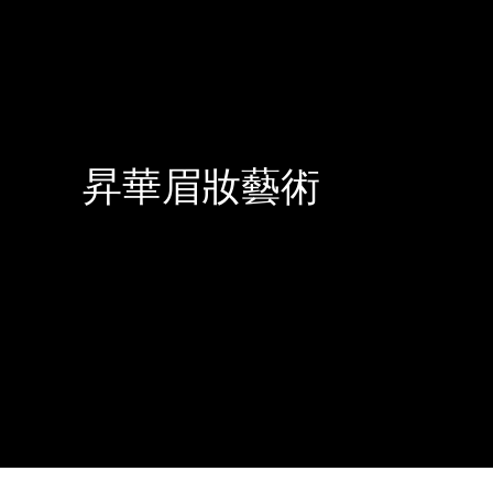
昇華眉妝藝術