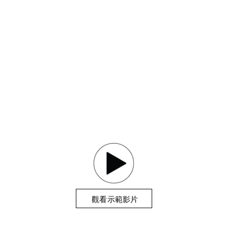
觀看示範影片