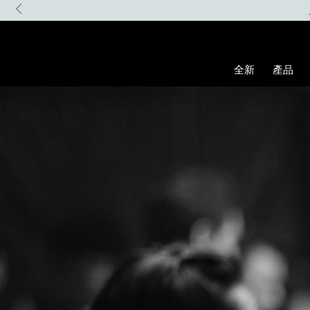
跳
VIP W
至
主
內
容
全新
產品