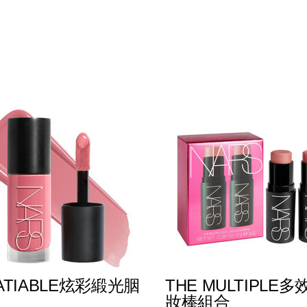
SATIABLE炫彩緞光胭
THE MULTIPLE多
妝棒組合