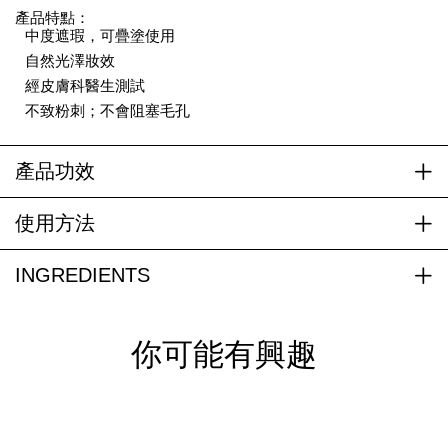
產品特點：
中度遮瑕，可疊塗使用
自然光澤妝效
經皮膚科醫生測試
不致粉刺；不會阻塞毛孔
產品功效
使用方法
INGREDIENTS
你可能有興趣