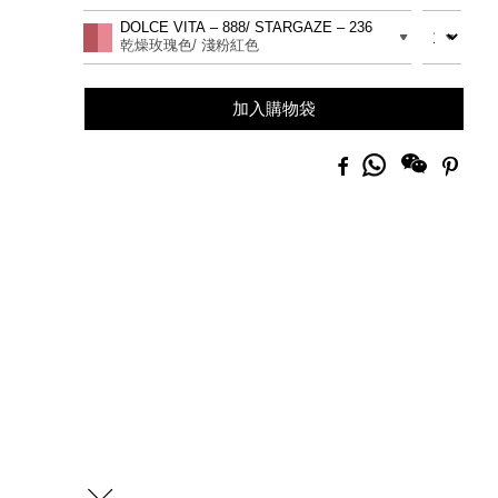
to
Actions
數量
差別
DOLCE VITA – 888/ STARGAZE – 236
cart
乾燥玫瑰色/ 淺粉紅色
options
加入購物袋
分
Facebook
Pinte
享
到
Whatsapp