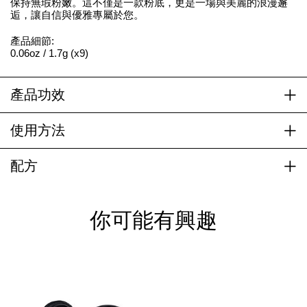
保持無瑕粉嫩。這不僅是一款粉底，更是一場與美麗的浪漫邂
逅，讓自信與優雅專屬於您。
產品細節:
0.06oz / 1.7g (x9)
產品功效
使用方法
配方
你可能有興趣