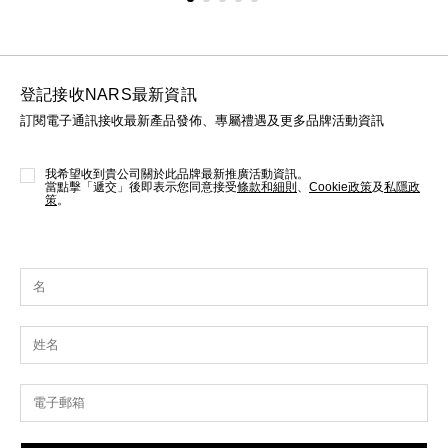
登記接收NARS最新資訊
訂閱電子通訊接收最新產品發佈、專屬禮遇及更多品牌活動資訊
我希望收到貴公司關於此品牌最新推廣活動資訊。
當點擊「遞交」後即表示您同意接受
條款和細則
、
Cookie政策
及
私隱政
策
。