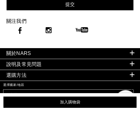
提交
關注我們
關於NARS
說明及常見問題
選購方法
選擇國家/地區
加入購物袋
私隱政策
|
條款及細則