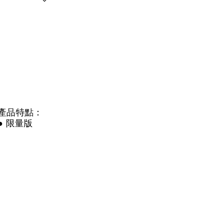
產品特點：
● 限量版