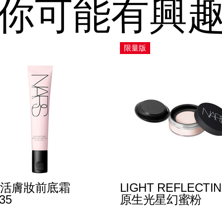
你可能有興
限量版
活膚妝前底霜
LIGHT REFLECTI
35
原生光星幻蜜粉