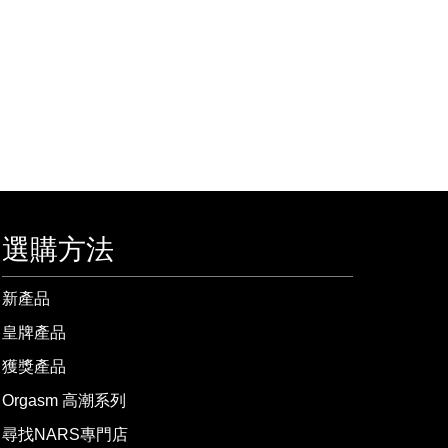
選購方法
新產品
皇牌產品
獲獎產品
Orgasm 高潮系列
尋找NARS專門店