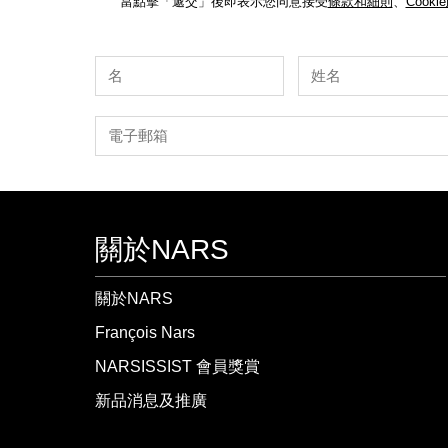
當點擊「遞交」後即表示您同意接受
條款和細則
、
Cooki
關於NARS
關於NARS
François Nars
NARSISSIST 會員獎賞
新品消息及推廣