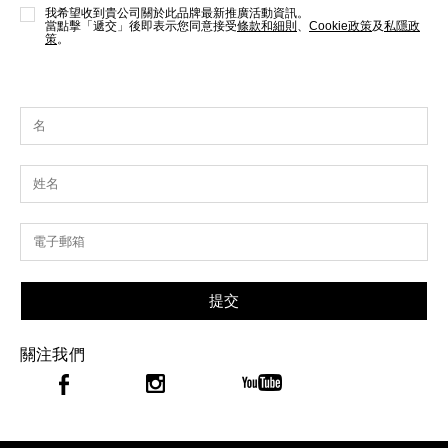
我希望收到貴公司關於此品牌最新推廣活動資訊。
當點擊「遞交」後即表示您同意接受
條款和細則
、
Cookie政策
及
私隱政
策
。
提交
關注我們