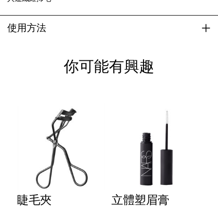
使用方法
你可能有興趣
粉
睫毛夾
立體塑眉膏
多