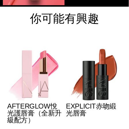
你可能有興趣
AFTERGLOW悅
EXPLICIT赤吻緞
光護唇膏（全新升
光唇膏
級配方）