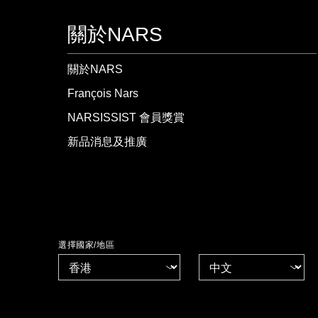
關於NARS
關於NARS
François Nars
NARSISSIST 會員獎賞
新品消息及推廣
選擇國家/地區