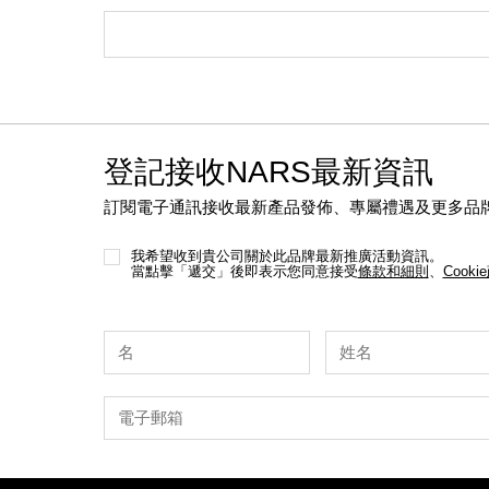
登記接收NARS最新資訊
訂閱電子通訊接收最新產品發佈、專屬禮遇及更多品
我希望收到貴公司關於此品牌最新推廣活動資訊。
當點擊「遞交」後即表示您同意接受
條款和細則
、
Cooki