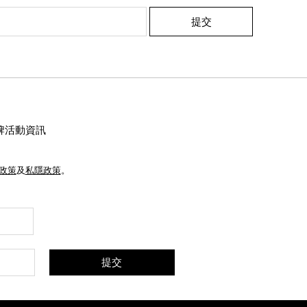
提交
牌活動資訊
e政策
及
私隱政策
。
提交