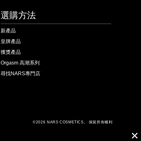
選購方法
新產品
皇牌產品
獲獎產品
Orgasm 高潮系列
尋找NARS專門店
©
2026
NARS COSMETICS。
保留所有權利