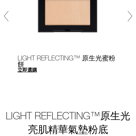
LIGHT REFLECTING™ 原生光蜜粉
餅
立即選購
LIGHT REFLECTING™原生光
亮肌精華氣墊粉底