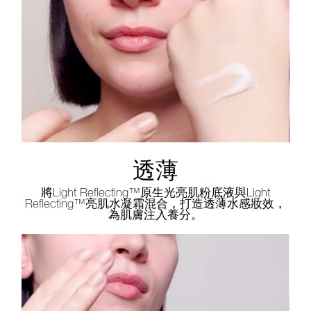
透薄
將Light Reflecting™原生光亮肌粉底液與Light
Reflecting™亮肌水凝霜混合，打造透薄水感妝效，
為肌膚注入養分。