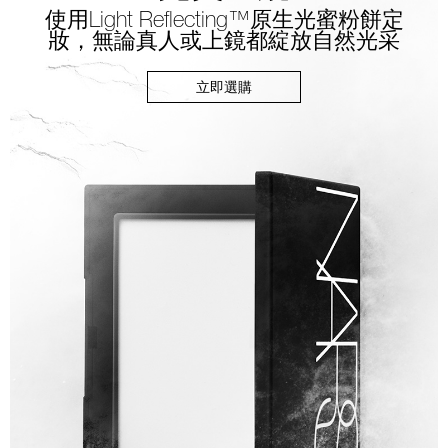
使用Light Reflecting™原生光蜜粉餅定
妝，無論真人或上鏡都綻放自然光采
立即選購