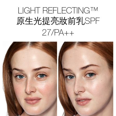
LIGHT REFLECTING™
原生光提亮妝前乳SPF
27/PA++