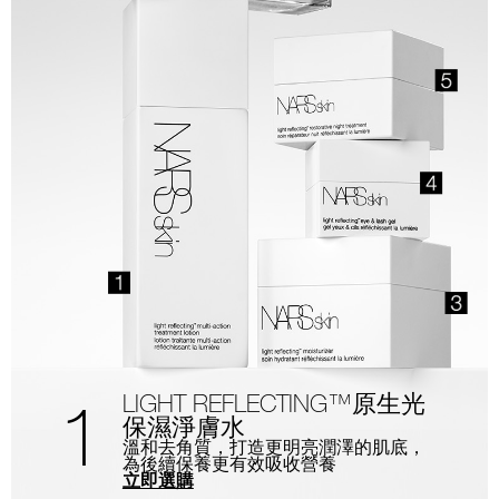
LIGHT REFLECTING™原生光
1
保濕淨膚水
溫和去角質，打造更明亮潤澤的肌底，
為後續保養更有效吸收營養
立即選購