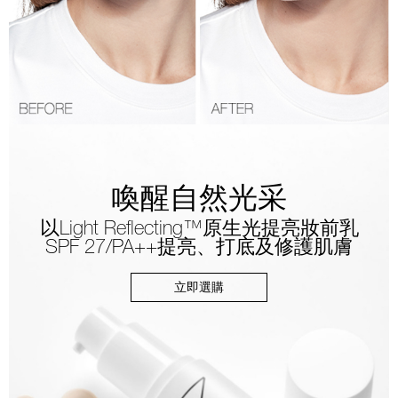
喚醒自然光采
以Light Reflecting™原生光提亮妝前乳
SPF 27/PA++提亮、打底及修護肌膚
立即選購