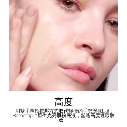
高度
用雙手輕拍按壓方式取代輕掃的手勢塗抹Light
Reflecting™原生光亮肌粉底液，塑造高度遮瑕妝
效。