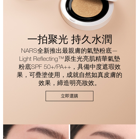
一拍聚光 持久水潤
NARS全新推出最親膚的氣墊粉底—
Light Reflecting™原生光亮肌精華氣墊
粉底SPF 50+/PA++，具備中度遮瑕效
果，可疊塗使用，成就自然如真皮膚的
效果，締造明亮妝效。
立即選購