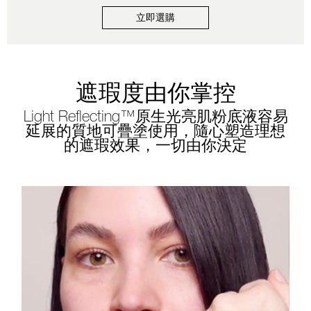
立即選購
遮瑕度由你掌控
Light Reflecting™原生光亮肌粉底液容易
延展的質地可疊塗使用，隨心塑造理想
的遮瑕效果，一切由你決定