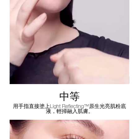
中等
用手指直接塗上Light Reflecting™原生光亮肌粉底
液，輕掃融入肌膚。