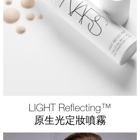
LIGHT Reflecting™
原生光定妝噴霧