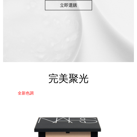
立即選購
完美聚光
全新色調