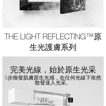
THE LIGHT REFLECTING™原
生光護膚系列
完美光線，始於原生光采
5步煥發肌膚原生光感，在任何光線下依然
散發迷人光采。