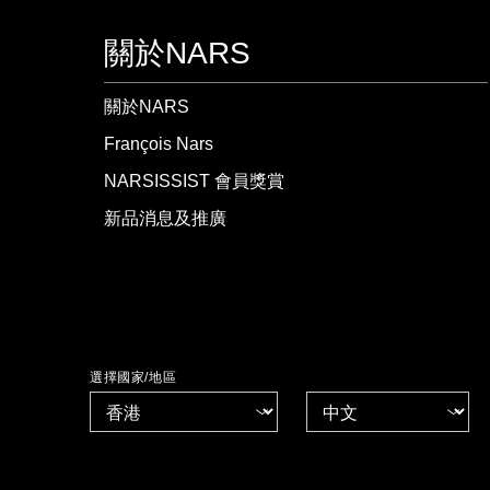
關於NARS
關於NARS
François Nars
NARSISSIST 會員獎賞
新品消息及推廣
選擇國家/地區