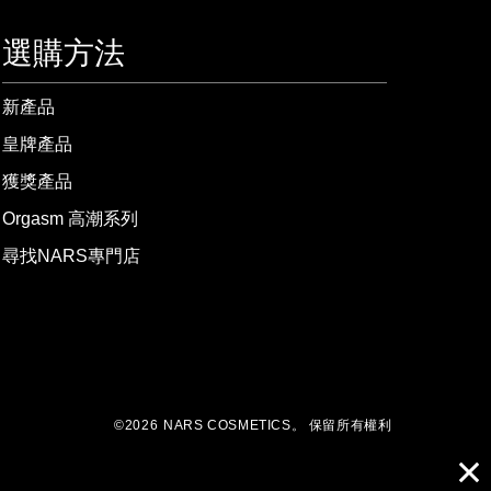
選購方法
新產品
皇牌產品
獲獎產品
Orgasm 高潮系列
尋找NARS專門店
©
2026
NARS COSMETICS。
保留所有權利