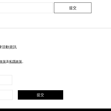
提交
牌活動資訊
e政策
及
私隱政策
。
提交