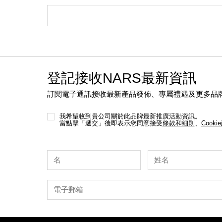
登記接收NARS最新資訊
訂閱電子通訊接收最新產品發佈、專屬禮遇及更多品
我希望收到貴公司關於此品牌最新推廣活動資訊。
當點擊「遞交」後即表示您同意接受
條款和細則
、
Cooki