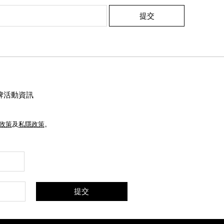
提交
牌活動資訊
e政策
及
私隱政策
。
提交