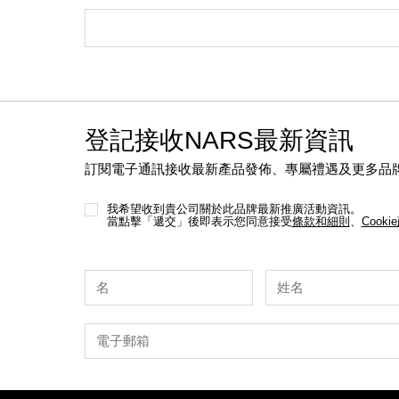
登記接收NARS最新資訊
訂閱電子通訊接收最新產品發佈、專屬禮遇及更多品
我希望收到貴公司關於此品牌最新推廣活動資訊。
當點擊「遞交」後即表示您同意接受
條款和細則
、
Cooki