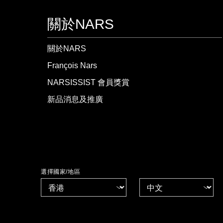
關於NARS
關於NARS
François Nars
NARSISSIST 會員獎賞
新品消息及推廣
選擇國家/地區