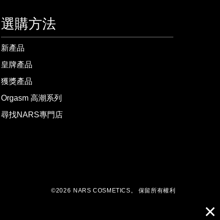
選購方法
新產品
皇牌產品
獲獎產品
Orgasm 高潮系列
尋找NARS專門店
©
2026
NARS COSMETICS。
保留所有權利