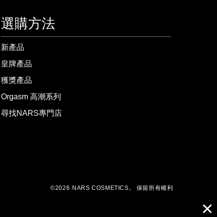
選購方法
新產品
皇牌產品
獲獎產品
Orgasm 高潮系列
尋找NARS專門店
©
2026
NARS COSMETICS。
保留所有權利