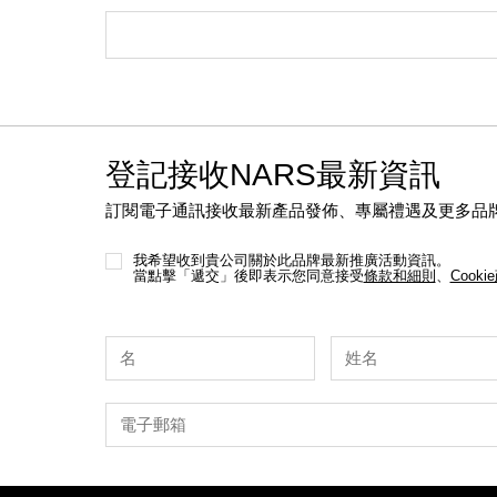
登記接收NARS最新資訊
訂閱電子通訊接收最新產品發佈、專屬禮遇及更多品
我希望收到貴公司關於此品牌最新推廣活動資訊。
當點擊「遞交」後即表示您同意接受
條款和細則
、
Cooki