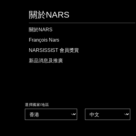
關於NARS
關於NARS
François Nars
NARSISSIST 會員獎賞
新品消息及推廣
選擇國家/地區