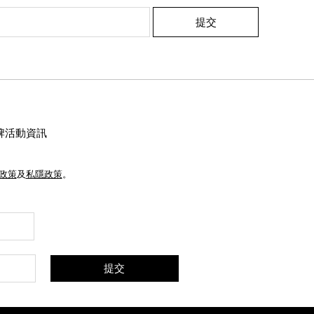
提交
牌活動資訊
e政策
及
私隱政策
。
提交