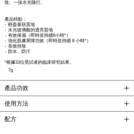
妝。一抹水光隨行。
產品特點：
輕盈膏狀質地
水光玻璃般的透亮質地
有效保濕（即時並持續8小時*）
強化肌膚屏障功效（即時並持續 8 小時*）
長效持妝
防水、防汗
*根據33位受試者的臨床研究結果。
7g
產品功效
使用方法
配方