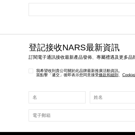
登記接收NARS最新資訊
訂閱電子通訊接收最新產品發佈、專屬禮遇及更多品
我希望收到貴公司關於此品牌最新推廣活動資訊。
當點擊「遞交」後即表示您同意接受
條款和細則
、
Cooki