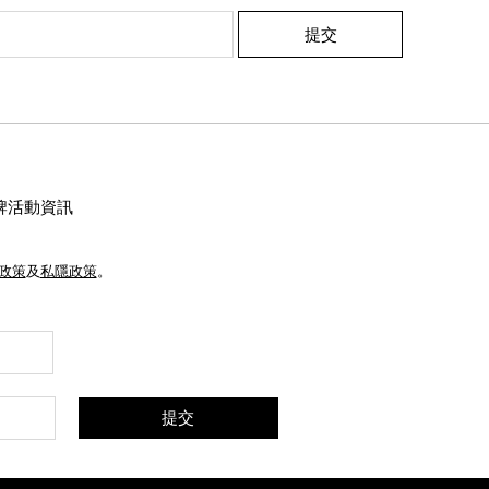
提交
牌活動資訊
e政策
及
私隱政策
。
提交