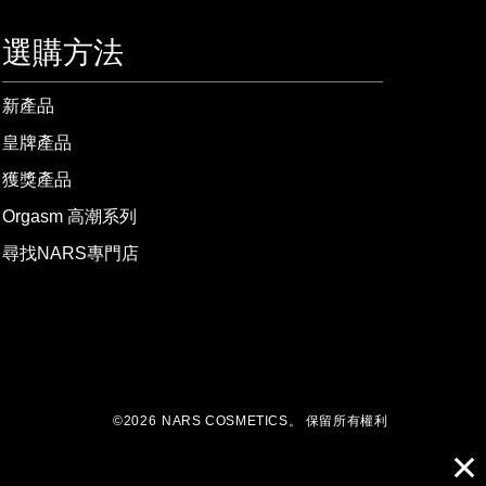
選購方法
新產品
皇牌產品
獲獎產品
Orgasm 高潮系列
尋找NARS專門店
©
2026
NARS COSMETICS。
保留所有權利