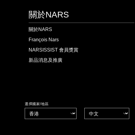
關於NARS
關於NARS
François Nars
NARSISSIST 會員獎賞
新品消息及推廣
選擇國家/地區