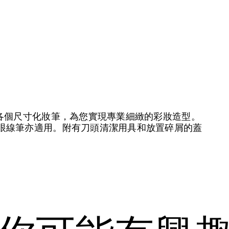
合各個尺寸化妝筆，為您實現專業細緻的彩妝造型。
眼線筆亦適用。附有刀頭清潔用具和放置碎屑的蓋