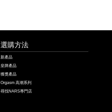
選購方法
新產品
皇牌產品
獲獎產品
Orgasm 高潮系列
尋找NARS專門店