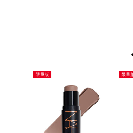
限量版
限量