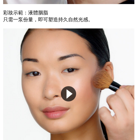
彩妝示範：液體胭脂
只需一泵份量，即可塑造持久自然光感。