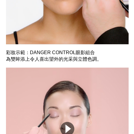
彩妝示範：DANGER CONTROL眼影組合
為雙眸添上令人喜出望外的光采與立體色調。