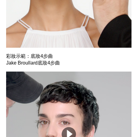
彩妝示範：底妝4步曲
Jake Broullard底妝4步曲