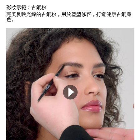
彩妝示範：古銅粉
完美反映光線的古銅粉，用於塑型修容，打造健康古銅膚
色。