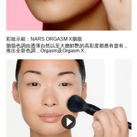
彩妝示範：NARS ORGASM X胭脂
胭脂色調由透薄自然以至大膽鮮艷的高彩度都應有盡有，
推出全新色調，Orgasm及Orgasm X。