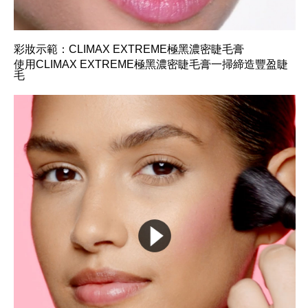
彩妝示範：CLIMAX EXTREME極黑濃密睫毛膏
使用CLIMAX EXTREME極黑濃密睫毛膏一掃締造豐盈睫
毛