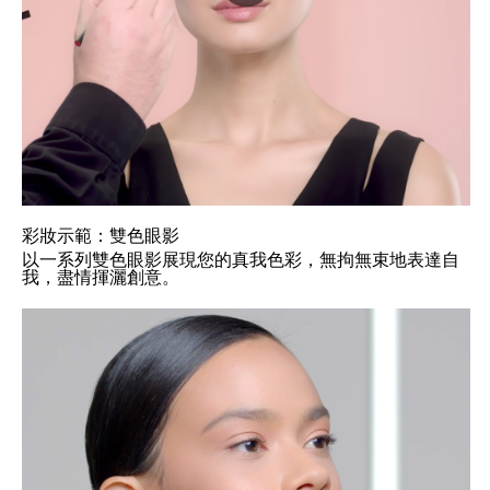
彩妝示範：雙色眼影
以一系列雙色眼影展現您的真我色彩，無拘無束地表達自
我，盡情揮灑創意。