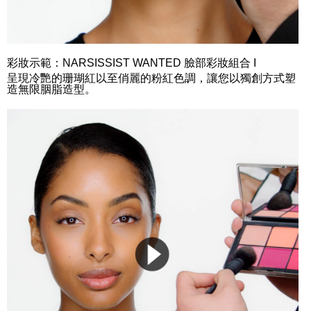
彩妝示範：NARSISSIST WANTED 臉部彩妝組合 I
呈現冷艷的珊瑚紅以至俏麗的粉紅色調，讓您以獨創方式塑
造無限胭脂造型。