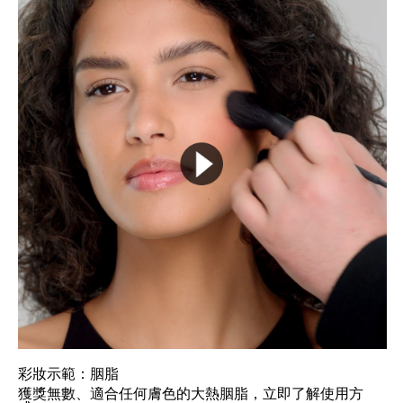
彩妝示範：胭脂
獲獎無數、適合任何膚色的大熱胭脂，立即了解使用方