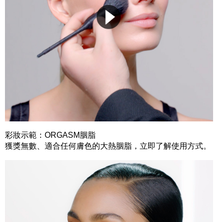
彩妝示範：ORGASM胭脂
獲獎無數、適合任何膚色的大熱胭脂，立即了解使用方式。