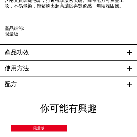
含兩支貨裝睫毛膏，打造極致濃密美睫。獨特配方可層疊上
妝，不易暈染，輕鬆刷出超高濃度與豐盈感，無結塊困擾。
產品細節:
限量版
產品功效
使用方法
配方
你可能有興趣
限量版