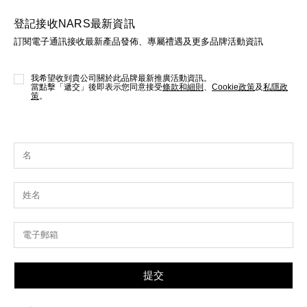
登記接收NARS最新資訊
訂閱電子通訊接收最新產品發佈、專屬禮遇及更多品牌活動資訊
我希望收到貴公司關於此品牌最新推廣活動資訊。
當點擊「遞交」後即表示您同意接受
條款和細則
、
Cookie政策
及
私隱政
策
。
提交