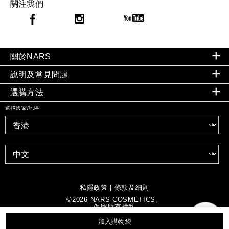
關注我們
關於NARS
說明及常見問題
選購方法
選擇國家/地區
私隱政策
|
條款及細則
©
2026
NARS COSMETICS。
保留所有權利
加入購物袋