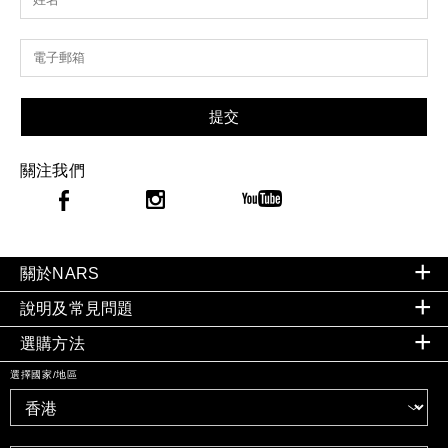
提交
關注我們
關於NARS
說明及常見問題
選購方法
選擇國家/地區