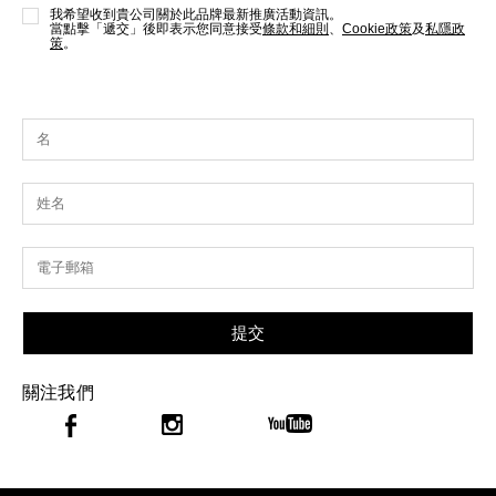
我希望收到貴公司關於此品牌最新推廣活動資訊。
當點擊「遞交」後即表示您同意接受
條款和細則
、
Cookie政策
及
私隱政
策
。
提交
關注我們