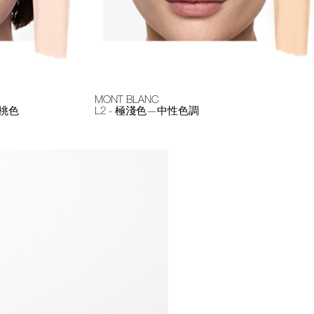
MONT BLANC
蜜桃色
L2 - 極淺色—中性色調