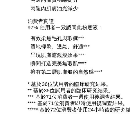
兩週內膚質明顯提升
兩週內肌膚油光減少
消費者實證
97% 使用者一致認同此粉底液：
有效柔焦毛孔與瑕疵***
質地輕盈、透氣、舒適***
呈現肌膚濾鏡般效果***
瞬間打造完美無瑕肌****
擁有第二層肌膚般的自然感****
* 基於36位試用者的臨床研究結果。
** 基於35位試用者的臨床研究結果。
*** 基於71位消費者一週使用後調查結果。
**** 基於71位消費者即時使用後調查結果。
***** 基於72位消費者使用24小時後的研究