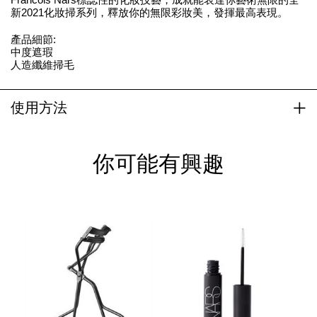
新2021化妝掃系列，釋放你的無限彩妝美，發揮最高表現。
產品細節:
中度遮瑕
人造纖維掃毛
使用方法
你可能有興趣