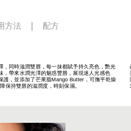
用方法
配方
澤，同時滋潤雙唇，每一抹都賦予持久亮色，艷光
抹，帶來水潤光澤的魅惑豐唇，展現迷人光感色
並添加了芒果脂Mango Butter，可撫平乾燥
建立屏障保持雙唇的滋潤度，時刻保濕。