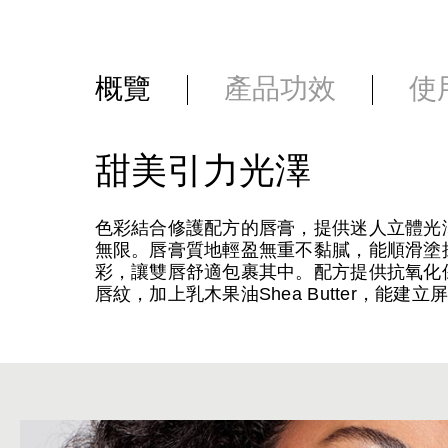
概覽
產品功效
使
甜美引力光澤
色彩結合修護配方的唇膏，提供迷人立體光
無限。唇膏質地輕盈無重不黏膩，能順滑塗
彩，讓雙唇舒適包裹其中。配方提供抗氧化保護，
唇紋，加上乳木果油Shea Butter，能