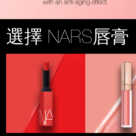
選擇
NARS唇膏