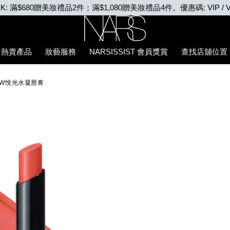
VIP WEEK: 任何購物即享2X積分、滿$2,000更享3X積分
Nars
熱賣產品
妝藝服務
NARSISSIST 會員獎賞
查找店舖位置
E5%94%87%E8%86%8F/0194251133706_hk.html
LOW悅光水凝唇膏