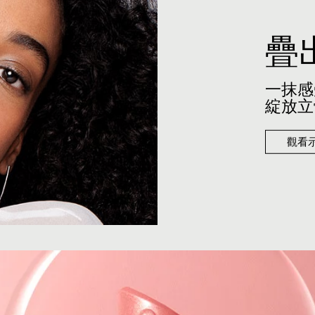
疊
一抹感
綻放立
觀看