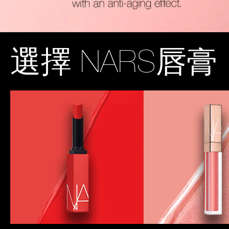
選擇
NARS唇膏