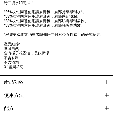
時回復水潤亮澤！
*96%女性同意使用護唇膏後，唇部持續感到水潤
*93%女性同意使用護唇膏後，唇部感到滋潤。
*93%女性同意使用護唇膏後，唇部肌膚感到柔軟。
*93%女性同意使用護唇膏後，唇部觸感更幼嫩。
*根據美國獨立消費者認知研究對30位女性進行的研究結果。
產品細節:
透薄自然
含有梔子花香油，長效保濕
不含香料
不含酒精
0.1盎司/3克
產品功效
使用方法
配方