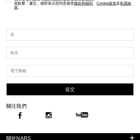
當點擊「遞交」後即表示您同意接受
條款和細則
、
Cookie政策
及
私隱政
策
。
提交
關注我們
關於NARS