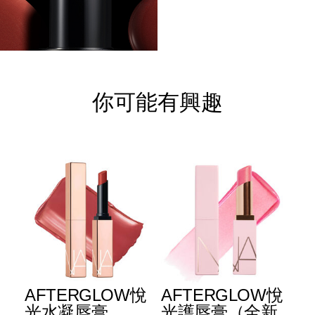
你可能有興趣
AFTERGLOW悅
AFTERGLOW悅
E
光水凝唇膏
光護唇膏（全新
光