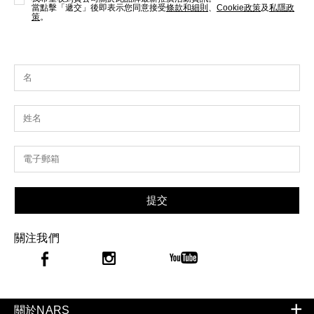
當點擊「遞交」後即表示您同意接受
條款和細則
、
Cookie政策
及
私隱政
策
。
提交
關注我們
關於NARS