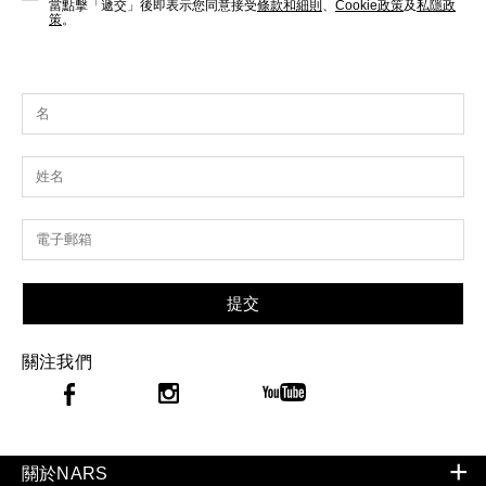
當點擊「遞交」後即表示您同意接受
條款和細則
、
Cookie政策
及
私隱政
策
。
提交
關注我們
關於NARS